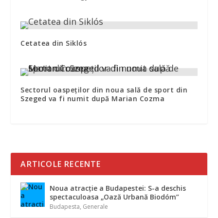
Cetatea din Siklós
Sectorul oaspeţilor din noua sală de sport din
Szeged va fi numit după Marian Cozma
ARTICOLE RECENTE
Noua atracție a Budapestei: S-a deschis
spectaculoasa „Oază Urbană Biodóm”
Budapesta
,
Generale