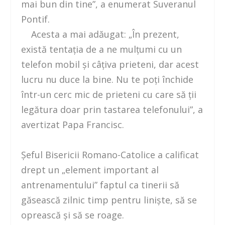
mai bun din tine”, a enumerat Suveranul
Pontif.
Acesta a mai adăugat: „În prezent,
există tentaţia de a ne mulţumi cu un
telefon mobil şi câţiva prieteni, dar acest
lucru nu duce la bine. Nu te poţi închide
într-un cerc mic de prieteni cu care să ţii
legătura doar prin tastarea telefonului”, a
avertizat Papa Francisc.
Şeful Bisericii Romano-Catolice a calificat
drept un „element important al
antrenamentului” faptul ca tinerii să
găsească zilnic timp pentru linişte, să se
oprească şi să se roage.