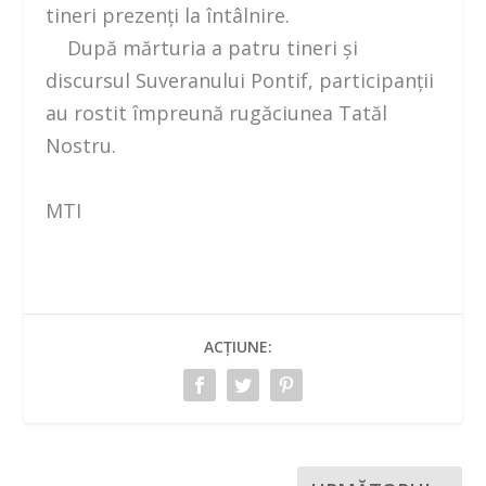
tineri prezenţi la întâlnire.
După mărturia a patru tineri şi
discursul Suveranului Pontif, participanţii
au rostit împreună rugăciunea Tatăl
Nostru.
MTI
ACȚIUNE: