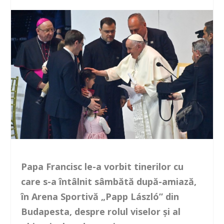
Papa Francisc le-a vorbit tinerilor cu
care s-a întâlnit sâmbătă după-amiază,
în Arena Sportivă „Papp László” din
Budapesta, despre rolul viselor şi al