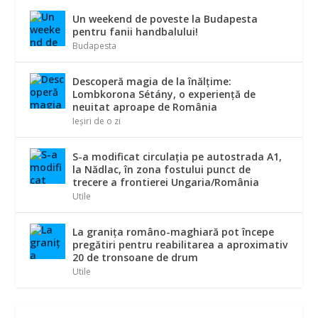
Un weekend de poveste la Budapesta
pentru fanii handbalului!
Budapesta
Descoperă magia de la înălțime:
Lombkorona Sétány, o experiență de
neuitat aproape de România
Ieșiri de o zi
S-a modificat circulația pe autostrada A1,
la Nădlac, în zona fostului punct de
trecere a frontierei Ungaria/România
Utile
La graniţa româno-maghiară pot începe
pregătiri pentru reabilitarea a aproximativ
20 de tronsoane de drum
Utile