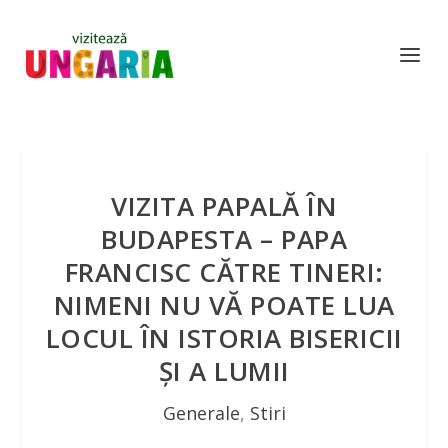
VIZITA PAPALĂ ÎN
BUDAPESTA – PAPA
FRANCISC CĂTRE TINERI:
NIMENI NU VĂ POATE LUA
LOCUL ÎN ISTORIA BISERICII
ŞI A LUMII
Generale
,
Stiri