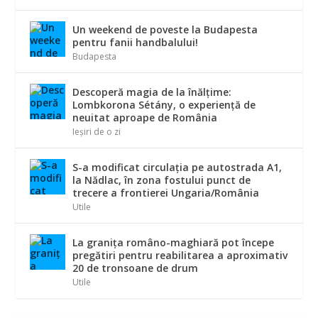
Un weekend de poveste la Budapesta
pentru fanii handbalului!
Budapesta
Descoperă magia de la înălțime:
Lombkorona Sétány, o experiență de
neuitat aproape de România
Ieșiri de o zi
S-a modificat circulația pe autostrada A1,
la Nădlac, în zona fostului punct de
trecere a frontierei Ungaria/România
Utile
La graniţa româno-maghiară pot începe
pregătiri pentru reabilitarea a aproximativ
20 de tronsoane de drum
Utile