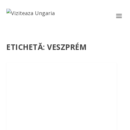
ETICHETĂ:
VESZPRÉM