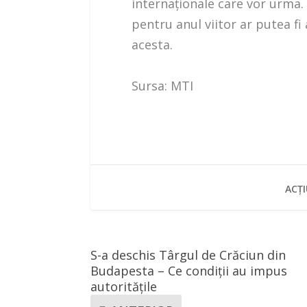
internaţionale care vor urma.
pentru anul viitor ar putea fi
acesta.
Sursa: MTI
ACȚI
S-a deschis Târgul de Crăciun din
Budapesta – Ce condiții au impus
autoritățile