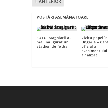
ANTERIOR
POSTĂRI ASEMĂNATOARE
FOTO: Maghiarii au
Vizita papei în
mai inaugurat un
Ungaria – Cân
stadion de fotbal
oficial al
evenimentului
finalizat