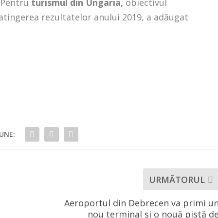
 Pentru
turismul din Ungaria,
obiectivul
 atingerea rezultatelor anului 2019, a adăugat
UNE:
URMĂTORUL
Aeroportul din Debrecen va primi u
nou terminal şi o nouă pistă d