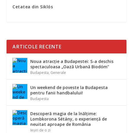
Cetatea din Siklós
ARTICOLE RECENTE
Noua atracție a Budapestei: S-a deschis
spectaculoasa „Oază Urbană Biodóm”
Budapesta
,
Generale
Un weekend de poveste la Budapesta
pentru fanii handbalului!
Budapesta
Descoperă magia de la înălțime:
Lombkorona Sétány, o experiență de
neuitat aproape de România
Ieșiri de o zi