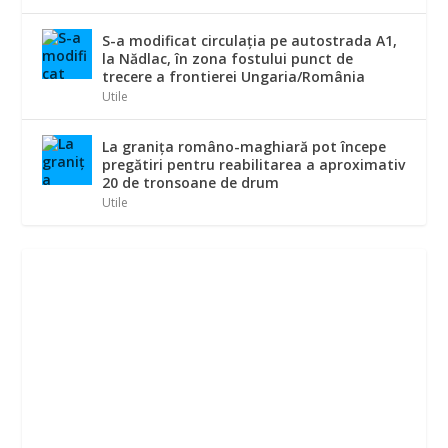
S-a modificat circulația pe autostrada A1,
la Nădlac, în zona fostului punct de
trecere a frontierei Ungaria/România
Utile
La graniţa româno-maghiară pot începe
pregătiri pentru reabilitarea a aproximativ
20 de tronsoane de drum
Utile