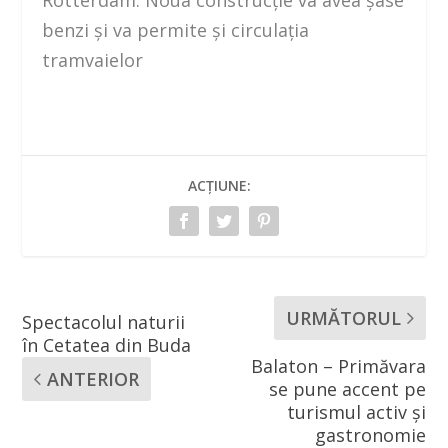
benzi și va permite și circulația
tramvaielor
ACȚIUNE:
URMĂTORUL
Spectacolul naturii
în Cetatea din Buda
Balaton – Primăvara
ANTERIOR
se pune accent pe
turismul activ și
gastronomie