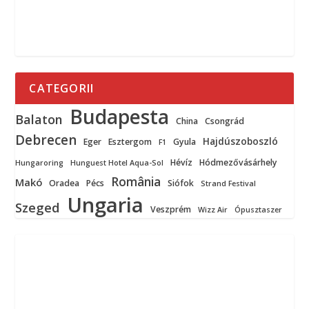
CATEGORII
Budapesta
Balaton
China
Csongrád
Debrecen
Hajdúszoboszló
Eger
Esztergom
Gyula
F1
Hévíz
Hódmezővásárhely
Hungaroring
Hunguest Hotel Aqua-Sol
România
Makó
Oradea
Pécs
Siófok
Strand Festival
Ungaria
Szeged
Veszprém
Wizz Air
Ópusztaszer