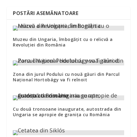
POSTĂRI ASEMĂNATOARE
Muzeu din Ungaria, îmbogăţit cu o relicvă a
Revoluţiei din România
Zona din jurul Podului cu nouă găuri din Parcul
Național Hortobágy va fi reînoit
Cu două tronsoane inaugurate, autostrada din
Ungaria se apropie de graniţa cu România