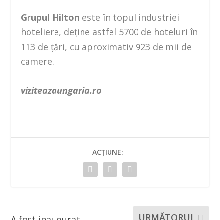
Grupul Hilton
este în topul industriei
hoteliere, deține astfel 5700 de hoteluri în
113 de țări, cu aproximativ 923 de mii de
camere.
viziteazaungaria.ro
ACȚIUNE:
URMĂTORUL
A fost inaugurat