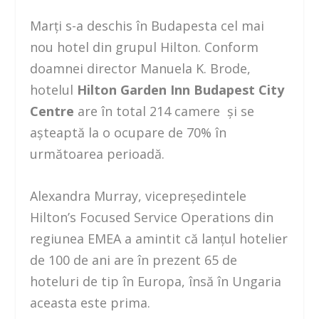
Marți s-a deschis în Budapesta cel mai
nou hotel din grupul Hilton. Conform
doamnei director Manuela K. Brode,
hotelul
Hilton Garden Inn Budapest City
Centre
are în total 214 camere și se
așteaptă la o ocupare de 70% în
următoarea perioadă.
Alexandra Murray, vicepreședintele
Hilton’s Focused Service Operations din
regiunea EMEA a amintit că lanțul hotelier
de 100 de ani are în prezent 65 de
hoteluri de tip în Europa, însă în Ungaria
aceasta este prima.