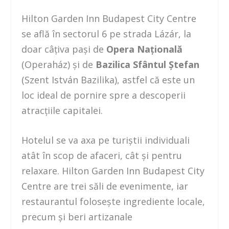
Hilton Garden Inn Budapest City Centre
se află în sectorul 6 pe strada Lázár, la
doar câțiva pași de
Opera Națională
(Operaház) și de
Bazilica Sfântul Ștefan
(Szent István Bazilika), astfel că este un
loc ideal de pornire spre a descoperii
atracțiile capitalei.
Hotelul se va axa pe turiștii individuali
atât în scop de afaceri, cât și pentru
relaxare. Hilton Garden Inn Budapest City
Centre are trei săli de evenimente, iar
restaurantul folosește ingrediente locale,
precum și beri artizanale