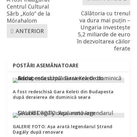
Centrul Cultural
Călătoria cu trenul
Sârb „Kolo” de la
va dura mai puțin –
Mórahalom
Ungaria investește
ANTERIOR
5,2 miliarde de euro
în dezvoltarea căilor
ferate
POSTĂRI ASEMĂNATOARE
A fost redeschisă Gara Keleti din Budapesta
după deraierea de duminică seara
GALERIE FOTO: Așa arată legendarul Ștrand
Dagály după renovare