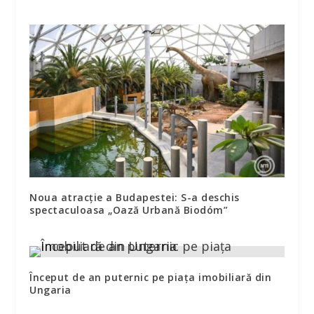
Noua atracție a Budapestei: S-a deschis
spectaculoasa „Oază Urbană Biodóm”
Început de an puternic pe piaţa imobiliară din
Ungaria