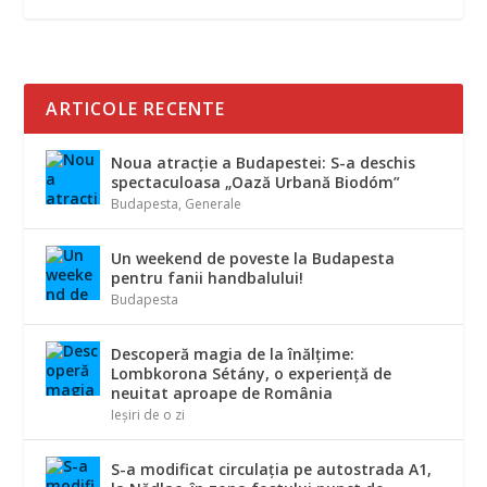
ARTICOLE RECENTE
Noua atracție a Budapestei: S-a deschis
spectaculoasa „Oază Urbană Biodóm”
Budapesta
,
Generale
Un weekend de poveste la Budapesta
pentru fanii handbalului!
Budapesta
Descoperă magia de la înălțime:
Lombkorona Sétány, o experiență de
neuitat aproape de România
Ieșiri de o zi
S-a modificat circulația pe autostrada A1,