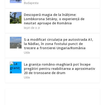
Budapesta
Descoperă magia de la înălțime:
Lombkorona Sétány, o experiență de
neuitat aproape de România
Ieșiri de o zi
S-a modificat circulația pe autostrada A1,
la Nădlac, în zona fostului punct de
trecere a frontierei Ungaria/România
Utile
La graniţa româno-maghiară pot începe
pregătiri pentru reabilitarea a aproximativ
20 de tronsoane de drum
Utile