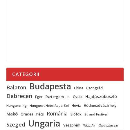
CATEGORII
Budapesta
Balaton
China
Csongrád
Debrecen
Hajdúszoboszló
Eger
Esztergom
Gyula
F1
Hévíz
Hódmezővásárhely
Hungaroring
Hunguest Hotel Aqua-Sol
România
Makó
Oradea
Pécs
Siófok
Strand Festival
Ungaria
Szeged
Veszprém
Wizz Air
Ópusztaszer