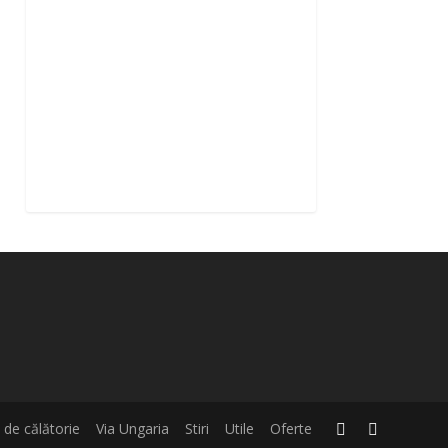
i de călătorie
Via Ungaria
Stiri
Utile
Oferte