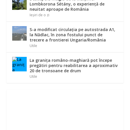
Lombkorona Sétány, o experiență de
neuitat aproape de România
Ieșiri de o zi
S-a modificat circulația pe autostrada A1,
la Nădlac, în zona fostului punct de
trecere a frontierei Ungaria/România
Utile
La graniţa româno-maghiară pot începe
pregătiri pentru reabilitarea a aproximativ
20 de tronsoane de drum
Utile