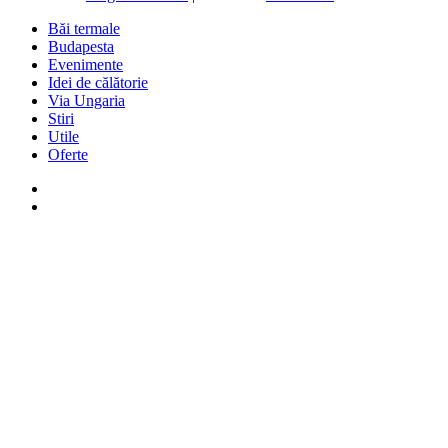
Băi termale
Budapesta
Evenimente
Idei de călătorie
Via Ungaria
Stiri
Utile
Oferte