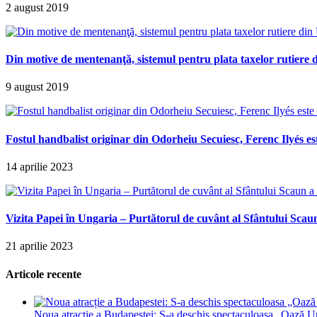
2 august 2019
Din motive de mentenanţă, sistemul pentru plata taxelor rutiere d
9 august 2019
Fostul handbalist originar din Odorheiu Secuiesc, Ferenc Ilyés e
14 aprilie 2023
Vizita Papei în Ungaria – Purtătorul de cuvânt al Sfântului Scaun
21 aprilie 2023
Articole recente
Noua atracție a Budapestei: S-a deschis spectaculoasa „Oază