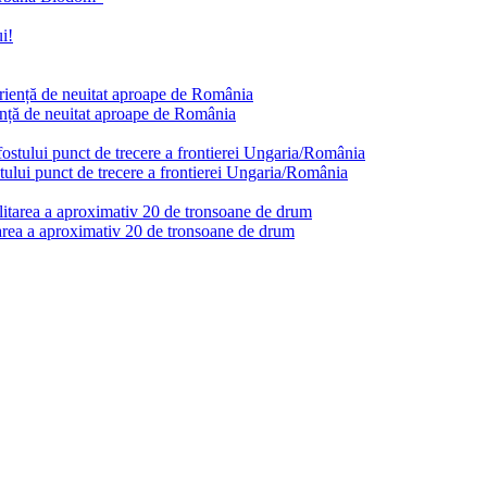
nță de neuitat aproape de România
stului punct de trecere a frontierei Ungaria/România
tarea a aproximativ 20 de tronsoane de drum