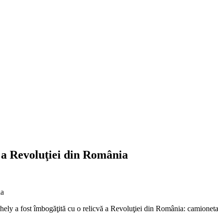
 a Revoluţiei din România
ly a fost îmbogăţită cu o relicvă a Revoluţiei din România: camionet