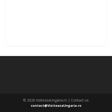
© 2026 ViziteazaUngaria.ro | Contact us:
contact@ViziteazaUngaria.ro