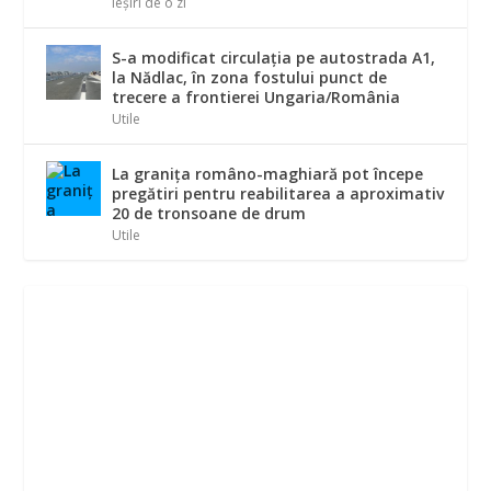
Ieșiri de o zi
S-a modificat circulația pe autostrada A1,
la Nădlac, în zona fostului punct de
trecere a frontierei Ungaria/România
Utile
La graniţa româno-maghiară pot începe
pregătiri pentru reabilitarea a aproximativ
20 de tronsoane de drum
Utile