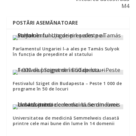
M4
POSTĂRI ASEMĂNATOARE
Parlamentul Ungariei l-a ales pe Tamás Sulyok
în funcţia de preşedinte al statului
Festivalul Sziget din Budapesta – Peste 1 000 de
programe în 50 de locuri
Universitatea de medicină Semmelweis clasată
printre cele mai bune din lume în 14 domenii