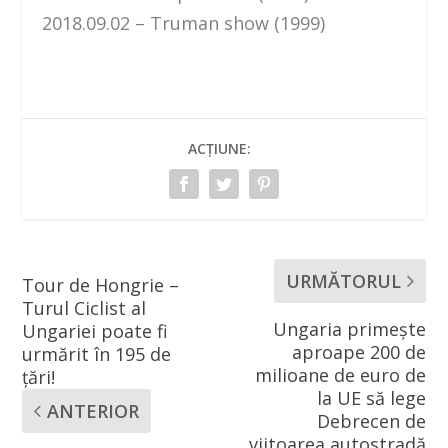
2018.09.02 – Truman show (1999)
ACȚIUNE:
URMĂTORUL
Tour de Hongrie –
Turul Ciclist al
Ungaria primeşte
Ungariei poate fi
aproape 200 de
urmărit în 195 de
milioane de euro de
țări!
la UE să lege
ANTERIOR
Debrecen de
viitoarea autostradă