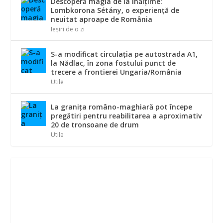
Descoperă magia de la înălțime:
Lombkorona Sétány, o experiență de
neuitat aproape de România
Ieșiri de o zi
S-a modificat circulația pe autostrada A1,
la Nădlac, în zona fostului punct de
trecere a frontierei Ungaria/România
Utile
La graniţa româno-maghiară pot începe
pregătiri pentru reabilitarea a aproximativ
20 de tronsoane de drum
Utile