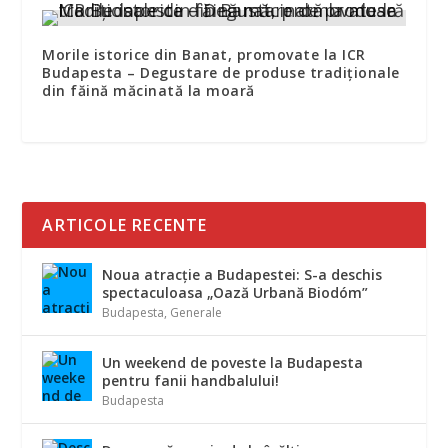
Morile istorice din Banat, promovate la ICR
Budapesta – Degustare de produse tradiționale
din făină măcinată la moară
ARTICOLE RECENTE
Noua atracție a Budapestei: S-a deschis
spectaculoasa „Oază Urbană Biodóm”
Budapesta
,
Generale
Un weekend de poveste la Budapesta
pentru fanii handbalului!
Budapesta