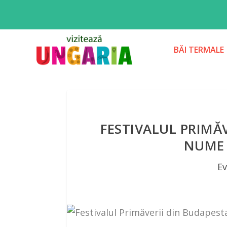
BĂI TERMALE
FESTIVALUL PRIMĂ
NUME 
E