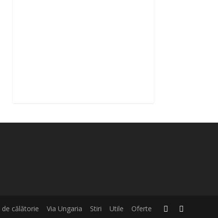
i de călătorie
Via Ungaria
Stiri
Utile
Oferte