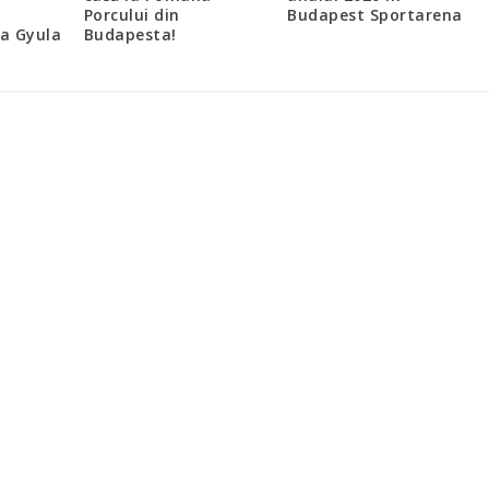
Porcului din
Budapest Sportarena
la Gyula
Budapesta!